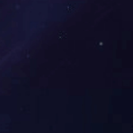
中画功能，可以同时观看两场比赛，增加观赛选择的
灵活性。
此外，赛前准备和观赛环境布置也会影响体验。可以
提前测试设备和网络，准备好零食和舒适座椅，避免
因小问题干扰观看体验。与亲朋好友共同观看或组织
线上观赛群体，也能增加赛事互动乐趣，让观赛更具
社交性。
针对比赛中的重点时刻，如点球大战、逆转瞬间或重
要球员表现，利用直播平台的提醒和回放功能，可以
进行重点追踪和二次回放，确保精彩瞬间不会错过。
这种策略不仅提高了观赛效率，也让球迷能更深入理
解比赛节奏和战术布置。
4、观看安全及注意事项
在享受高清直播的同时，安全问题不可忽视。首先，
确保使用官方或正规授权的直播平台，避免非法网站
和盗版流媒体，这些平台可能存在恶意软件或个人信