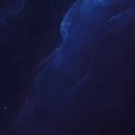
启音视频同步和环绕声设置，也能增强比赛氛围，让
观赛体验更加真实。
在多设备使用场景下，确保各设备登录同一账号可以
实现观看历史同步和收藏功能。这样即使切换设备，
也不会错过任何精彩瞬间。此外，备选设备准备好应
对突发网络故障或设备问题，也是提升观赛连续性的
有效措施。
3、赛事观看策略安排
2026世界杯赛程紧密，比赛场次众多，合理安排观
看策略能够让球迷在有限时间内尽享赛事。首先，提
前了解赛程和分组信息，标注关注的关键比赛，是观
赛前的必要准备。通过官方赛程或直播平台提醒功
能，可以及时获得比赛开赛时间和频道信息。
其次，多平台观看策略能够灵活应对赛事冲突。对于
同一时间段有多场比赛的情况，可以在不同平台或设
备间切换，确保不错过关键比赛。部分平台还支持画