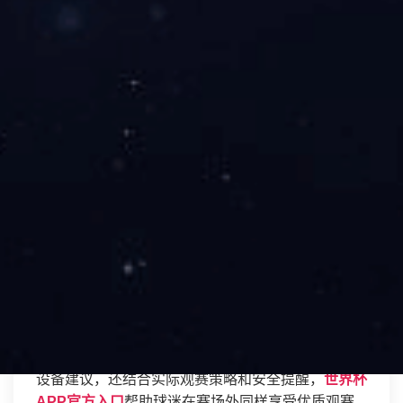
风险。
另外，观赛时间管理也属于安全注意事项的一部分。
长时间连续观看可能导致眼睛疲劳和身体不适，建议
每隔一段时间进行休息，适当拉伸或远眺，保持健康
的观赛状态。
此外，对于使用移动设备观看的用户，注意设备温度
和电量管理。高强度流媒体播放可能导致设备过热或
电量快速消耗，提前准备充电设备或备用电池，能够
确保连续观看不中断。
总结：
通过本文对2026世界杯足球赛事高清直播平台推荐
及观看指南的全面介绍，我们从主流平台选择、设备
与网络优化、观看策略安排以及观看安全注意事项四
个方面进行了详细阐述。文章不仅提供了具体平台和
设备建议，还结合实际观赛策略和安全提醒，
世界杯
APP官方入口
帮助球迷在赛场外同样享受优质观赛