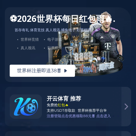
案例中心
首页
案例中心