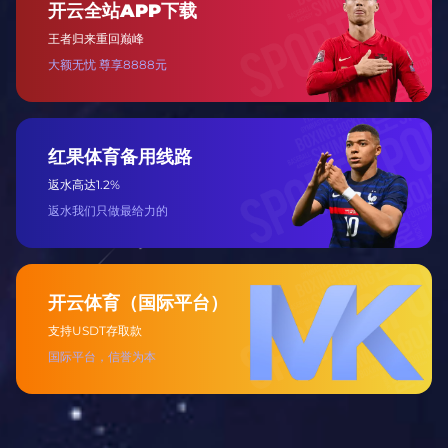
不仅局限于本地市场。欧洲、亚洲、美洲等多个地区
的平台开始联合转播大型赛事，实现跨地区资源共
享。球迷即使身处不同国家，也能通过移动终端快速
进入比赛直播页面，享受同步赛事体验。
免费直播资源的整合也成为平台发展的重要方向。许
多平台通过广告赞助、会员分层、短视频导流等模
式，为普通用户提供部分免费赛事观看权限。相比过
去必须购买昂贵体育频道套餐的时代，如今的球迷拥
有了更多低门槛观赛选择。
与此同时，移动互联网的发展推动了足球赛事直播的
碎片化传播。用户不仅能够观看完整比赛，还可以在
短时间内浏览进球集锦、关键回放、战术分析以及实
时数据统计。平台通过短视频与直播结合的方式，大
幅提升了赛事内容传播效率。
此外，云计算技术的广泛应用，也让直播平台在高峰
时期拥有更强的稳定性。世界杯期间数千万用户同时