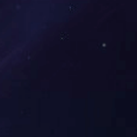
世界杯现场看台。这种技术虽然尚未完全普及，但已
经成为未来足球直播的重要发展方向。
三、实时解说互动升级
足球赛事的魅力不仅来源于比赛本身，精彩的实时解
说同样不可或缺。2026年的直播平台更加重视解说
团队建设，不仅邀请专业足球评论员，还吸纳退役球
星、知名教练参与赛事点评，让分析更加专业深入。
AI智能解说逐渐成为新亮点。平台能够通过人工智能
快速识别比赛节奏，并自
世界杯直播
动生成实时语音
解说。对于一些小众联赛或者多场同时进行的赛事，
AI解说有效弥补了人工资源不足的问题。
多语言同步翻译功能也在持续完善。世界杯作为全球
性赛事，来自不同国家的球迷都希望使用母语观看比
赛。许多平台已经支持实时字幕翻译与多语种切换，
大幅提升国际用户体验。