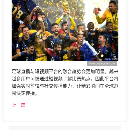
足球直播与短视频平台的融合趋势会更加明显。越来
越多用户习惯通过短视频了解比赛热点，因此平台将
加强实时剪辑与社交传播能力，让精彩瞬间在全球范
围快速传播。
上一篇