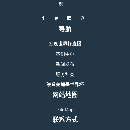
频。
导航
发现
世界杯直播
案例中心
新闻发布
服务种类
联系
美加墨世界杯
网站地图
SiteMap
联系方式