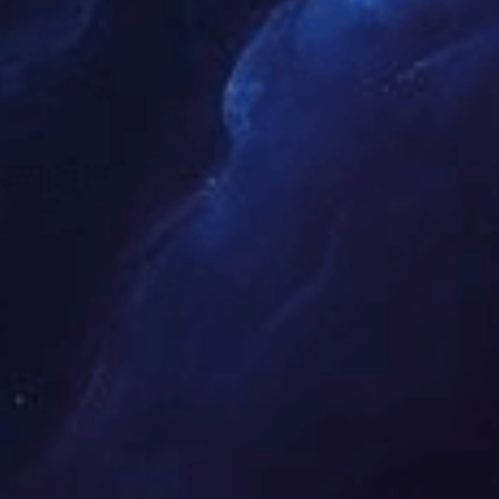
帧动态画面输出。尤其在高速攻防转换和精彩射门瞬
间，高帧率技术能够让每一个细节更加流畅清晰。
智能网络优化技术进一步提升了观看稳定性。平台会
根据用户网络环境自动调整码率，即使在网络波动较
大的情况下，比赛画面依然能够保持稳定播放，避免
关键进球时突然卡顿的问题。
多终端同步观看也成为现代球迷的重要需求。无论是
手机、平板、电脑还是智能电视，用户都能够实现账
号同步登录。很多平台还支持比赛进度云同步，即使
更换设备，也能从中断位置继续观看。
在音频体验方面，环绕声与立体声技术不断升级。观
众不仅能够听到现场球迷呐喊，还能清晰分辨裁判哨
声、球员交流以及球鞋摩擦草地的声音，这种真实感
让比赛更具临场氛围。
部分高端直播平台甚至引入VR虚拟观赛技术。用户
佩戴VR设备后，可以自由切换球场视角，仿佛置身